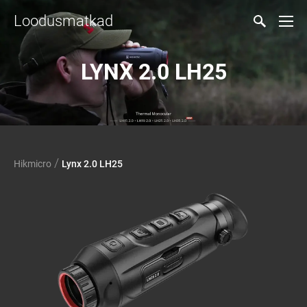
Loodusmatkad
LYNX 2.0 LH25
/
Hikmicro
Lynx 2.0 LH25