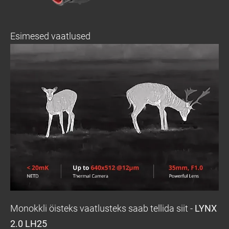
Esimesed vaatlused
Monokkli öisteks vaatlusteks saab tellida siit -
LYNX
2.0 LH25